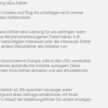
nung dazu haben.
 Cookies und Plug-ins unterliegen nicht unserer
kies funktionieren.
iese Dritten eine Leistung für uns erbringen, wenn
gabe der personenbezogenen Daten haben (z.B.
berechtigten Interessen oder der Interessen Dritter
andere Dienstleister, wie Anbieter von
insbesondere in Europa, oder in den USA verarbeitet
mehrere ausländische Anbieter auslagern. Diese
en Vorschriften einhalten und alle erforderlichen
rlich ist. Wir speichern sie länger, wenn
fgrund eines Vertragsverhältnisses mit Ihnen
um Ablauf der Verjährungsfristen für unsere etwaigen