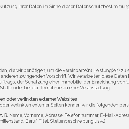
 Nutzung Ihrer Daten im Sinne dieser Datenschutzbestimmunge
 die wir benötigen, um die vereinbarte(n) Leistung(en) zu e
 anderen zwingenden Vorschrift. Wir verarbeiten diese Date
ftrags, der Schätzung einer Immobilie, der Einreichung von U
Stelle oder bei der Teilnahme an einer Veranstaltung.
iten oder verlinkten externer Websites
en oder verlinkten externer Seiten können wir die folgenden 
 (z. B. Name, Vorname, Adresse, Telefonnummer, E-Mail-Adress
ilienstand, Beruf, Titel, Stellenbeschreibung usw.)