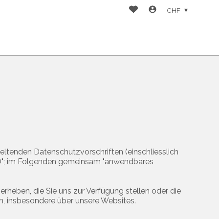
CHF
eltenden Datenschutzvorschriften (einschliesslich
O"; im Folgenden gemeinsam "anwendbares
erheben, die Sie uns zur Verfügung stellen oder die
n, insbesondere über unsere Websites.