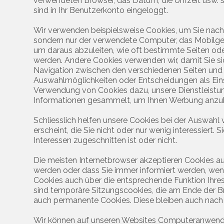
verwendeten Browser, das Datum, die Uhrzeit usw. sa
sind in Ihr Benutzerkonto eingeloggt.
Wir verwenden beispielsweise Cookies, um Sie nach 
sondern nur der verwendete Computer, das Mobilger
um daraus abzuleiten, wie oft bestimmte Seiten od
werden. Andere Cookies verwenden wir, damit Sie si
Navigation zwischen den verschiedenen Seiten und 
Auswahlmöglichkeiten oder Entscheidungen als Eins
Verwendung von Cookies dazu, unsere Dienstleistun
Informationen gesammelt, um Ihnen Werbung anzubiet
Schliesslich helfen unsere Cookies bei der Auswahl
erscheint, die Sie nicht oder nur wenig interessiert
Interessen zugeschnitten ist oder nicht.
Die meisten Internetbrowser akzeptieren Cookies au
werden oder dass Sie immer informiert werden, wenn 
Cookies auch über die entsprechende Funktion Ihr
sind temporäre Sitzungscookies, die am Ende der
auch permanente Cookies. Diese bleiben auch nac
Wir können auf unseren Websites Computeranwendunge