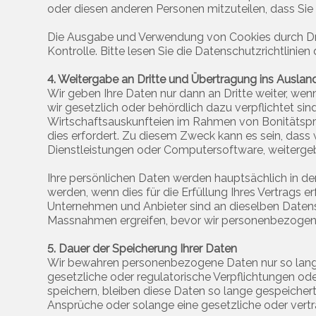
oder diesen anderen Personen mitzuteilen, dass Sie
Die Ausgabe und Verwendung von Cookies durch Dritte
Kontrolle. Bitte lesen Sie die Datenschutzrichtlinien
4. Weitergabe an Dritte und Übertragung ins Auslan
Wir geben Ihre Daten nur dann an Dritte weiter, wenn
wir gesetzlich oder behördlich dazu verpflichtet s
Wirtschaftsauskunfteien im Rahmen von Bonitätsprüf
dies erfordert. Zu diesem Zweck kann es sein, dass 
Dienstleistungen oder Computersoftware, weiterge
Ihre persönlichen Daten werden hauptsächlich in de
werden, wenn dies für die Erfüllung Ihres Vertrags e
Unternehmen und Anbieter sind an dieselben Datensc
Massnahmen ergreifen, bevor wir personenbezogene
5. Dauer der Speicherung Ihrer Daten
Wir bewahren personenbezogene Daten nur so lange au
gesetzliche oder regulatorische Verpflichtungen od
speichern, bleiben diese Daten so lange gespeichert
Ansprüche oder solange eine gesetzliche oder vert