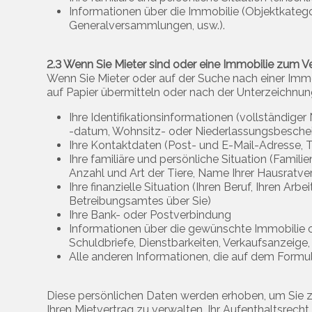
Informationen über die Immobilie (Objektkatego
Generalversammlungen, usw.).
2.3 Wenn Sie Mieter sind oder eine Immobilie zum 
Wenn Sie Mieter oder auf der Suche nach einer Immo
auf Papier übermitteln oder nach der Unterzeichnu
Ihre Identifikationsinformationen (vollständi
-datum, Wohnsitz- oder Niederlassungsbeschei
Ihre Kontaktdaten (Post- und E-Mail-Adresse,
Ihre familiäre und persönliche Situation (Famil
Anzahl und Art der Tiere, Name Ihrer Hausratvers
Ihre finanzielle Situation (Ihren Beruf, Ihren A
Betreibungsamtes über Sie)
Ihre Bank- oder Postverbindung
Informationen über die gewünschte Immobilie od
Schuldbriefe, Dienstbarkeiten, Verkaufsanzeig
Alle anderen Informationen, die auf dem Form
Diese persönlichen Daten werden erhoben, um Sie zu 
Ihren Mietvertrag zu verwalten, Ihr Aufenthaltsrecht