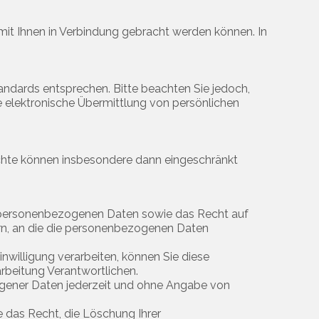
t Ihnen in Verbindung gebracht werden können. In
ndards entsprechen. Bitte beachten Sie jedoch,
ie elektronische Übermittlung von persönlichen
hte können insbesondere dann eingeschränkt
n personenbezogenen Daten sowie das Recht auf
rn, an die die personenbezogenen Daten
willigung verarbeiten, können Sie diese
arbeitung Verantwortlichen.
ogener Daten jederzeit und ohne Angabe von
 das Recht, die Löschung Ihrer