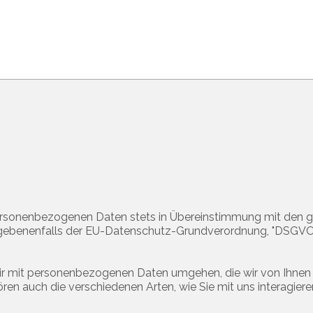
e personenbezogenen Daten stets in Übereinstimmung mit den g
gebenenfalls der EU-Datenschutz-Grundverordnung, "DSGV
e wir mit personenbezogenen Daten umgehen, die wir von Ihnen 
en auch die verschiedenen Arten, wie Sie mit uns interagiere