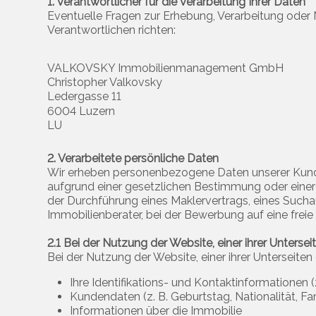
1. Verantwortlicher für die Verarbeitung Ihrer Daten
Eventuelle Fragen zur Erhebung, Verarbeitung oder
Verantwortlichen richten:
VALKOVSKY Immobilienmanagement GmbH
Christopher Valkovsky
Ledergasse 11
6004 Luzern
LU
2. Verarbeitete persönliche Daten
Wir erheben personenbezogene Daten unserer Kunden,
aufgrund einer gesetzlichen Bestimmung oder einer
der Durchführung eines Maklervertrags, eines Suchau
Immobilienberater, bei der Bewerbung auf eine freie 
2.1 Bei der Nutzung der Website, einer ihrer Unterse
Bei der Nutzung der Website, einer ihrer Unterseit
Ihre Identifikations- und Kontaktinformationen
Kundendaten (z. B. Geburtstag, Nationalität, Fam
Informationen über die Immobilie