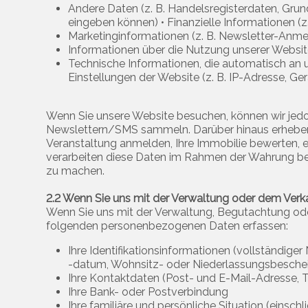
Andere Daten (z. B. Handelsregisterdaten, Grundb
eingeben können) • Finanzielle Informationen (
Marketinginformationen (z. B. Newsletter-Anm
Informationen über die Nutzung unserer Websi
Technische Informationen, die automatisch an u
Einstellungen der Website (z. B. IP-Adresse, Ger
Wenn Sie unsere Website besuchen, können wir jed
Newslettern/SMS sammeln. Darüber hinaus erheben wi
Veranstaltung anmelden, Ihre Immobilie bewerten, e
verarbeiten diese Daten im Rahmen der Wahrung ber
zu machen.
2.2 Wenn Sie uns mit der Verwaltung oder dem Verka
Wenn Sie uns mit der Verwaltung, Begutachtung oder
folgenden personenbezogenen Daten erfassen:
Ihre Identifikationsinformationen (vollständi
-datum, Wohnsitz- oder Niederlassungsbeschei
Ihre Kontaktdaten (Post- und E-Mail-Adresse,
Ihre Bank- oder Postverbindung
Ihre familiäre und persönliche Situation (einsch