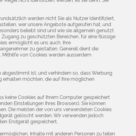
egel nicht identifiziert werden, es sei denn, Sie
sätzlich werden nicht Sie als Nutzer identifiziert,
stellen, wer unsere Angebote aufgerufen hat, und
sonders beliebt sind und wie sie allgemein genutzt
 Zugang zu geschützten Bereichen, für eine flüssige
es ermöglicht es uns auch, Ihre
angenehmer zu gestalten. Generell dient die
n. Mithilfe von Cookies werden ausserdem
en abgestimmt ist, und verhindern so, dass Werbung
ung erhalten möchten, die auf Ihre möglichen
ass keine Cookies auf Ihrem Computer gespeichert
enden Einstellungen Ihres Browsers). Sie können
hen. Die meisten der von uns verwendeten Cookies
gerät gelöscht werden. Wir verwenden jedoch
en Endgerät gespeichert.
rmöglichen, Inhalte mit anderen Personen zu teilen