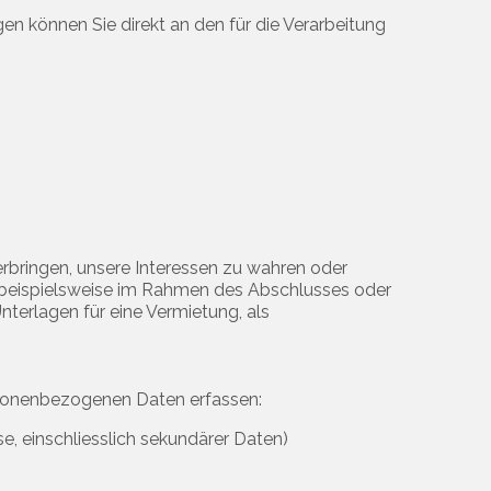
n können Sie direkt an den für die Verarbeitung
rbringen, unsere Interessen zu wahren oder
n beispielsweise im Rahmen des Abschlusses oder
nterlagen für eine Vermietung, als
personenbezogenen Daten erfassen:
e, einschliesslich sekundärer Daten)