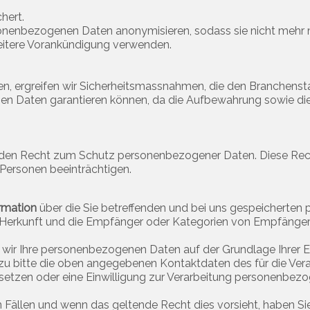
hert.
nenbezogenen Daten anonymisieren, sodass sie nicht mehr mi
eitere Vorankündigung verwenden.
n, ergreifen wir Sicherheitsmassnahmen, die den Branchensta
lichen Daten garantieren können, da die Aufbewahrung sowie d
nden Recht zum Schutz personenbezogener Daten. Diese Rec
 Personen beeinträchtigen.
rmation
über die Sie betreffenden und bei uns gespeicherte
e Herkunft und die Empfänger oder Kategorien von Empfänge
ir Ihre personenbezogenen Daten auf der Grundlage Ihrer Ein
dazu bitte die oben angegebenen Kontaktdaten des für die Ver
setzen oder eine Einwilligung zur Verarbeitung personenbez
Fällen und wenn das geltende Recht dies vorsieht, haben Sie