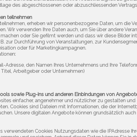
dlage des abgeschlossenen oder abzuschliessenden Vertrags 
gen teilnehmen
 teilnehmen, erheben wir personenbezogene Daten, um die Ve
n. Wir verwenden Ihre Daten auch, um Sie über andere Veranst
chen oder Sie gefilmt werden und dass wir diese Bilder inter
. B. zur Durchführung von Veranstaltungen, zur Kundensegmen
nisation oder für Marketingkampagnen.
tionen:
Mail-Adresse, den Namen Ihres Unternehmens und Ihre Telef
n, Titel, Arbeitgeber oder Unternehmen)
tools sowie Plug-ins und anderen Einbindungen von Angebote
sites einfacher, angenehmer und nützlicher zu gestalten und
n. Cookies sind Dateien mit Informationen, die der Internet
chen. Unsere digitalen Angebote können grundsätzlich auch 
s verwendeten Cookies Nutzungsdaten wie die IPAdresse Ihre